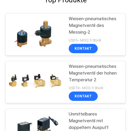
Top Produkte
Weisen-pneumatisches
Magnetventil des
Messing-2
USD5-- MOQ:5 Stück
KONTAKT
Weisen-pneumatisches
Magnetventil der hohen
Temperatur 2
USD10-- MOQ:5 Stück
KONTAKT
Unmittelbares
Magnetventil mit
doppeltem Auspuff