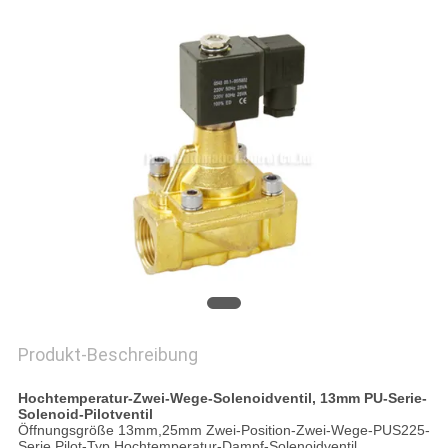
VR
SHOW
SITEMAP
PRIVACY
POLICY
Produkt-Beschreibung
Hochtemperatur-Zwei-Wege-Solenoidventil, 13mm PU-Serie-
Solenoid-Pilotventil
Öffnungsgröße 13mm,25mm Zwei-Position-Zwei-Wege-PUS225-
Serie Pilot-Typ Hochtemperatur-Dampf-Solenoidventil