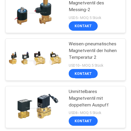
Magnetventil des
Messing-2
USD5-- MOQ:5 Stück
KONTAKT
Weisen-pneumatisches
Magnetventil der hohen
Temperatur 2
USD10-- MOQ:5 Stück
KONTAKT
Unmittelbares
Magnetventil mit
doppeltem Auspuff
USD8-- MOQ:5 Stück
KONTAKT