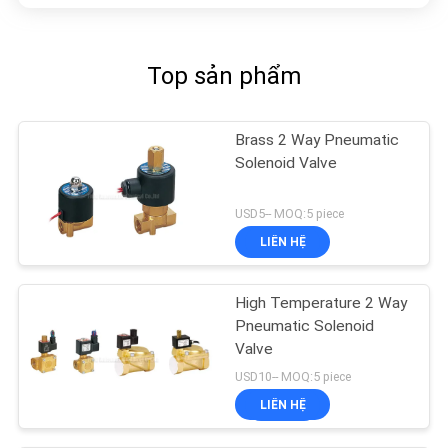
Top sản phẩm
Brass 2 Way Pneumatic
Solenoid Valve
USD5-- MOQ:5 piece
LIÊN HỆ
High Temperature 2 Way
Pneumatic Solenoid
Valve
USD10-- MOQ:5 piece
LIÊN HỆ