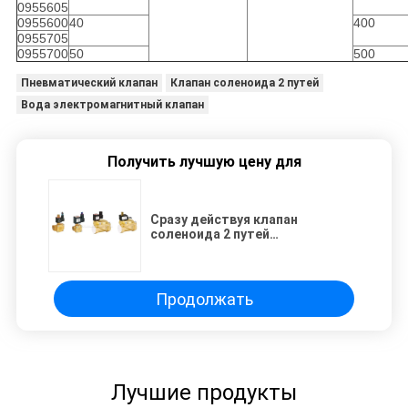
0955605
0955600
40
400
0955705
0955700
50
500
Пневматический клапан
Клапан соленоида 2 путей
Вода электромагнитный клапан
Получить лучшую цену для
Сразу действуя клапан
соленоида 2 путей
пневматический, клапан латуни
воды 15 mm
Продолжать
Лучшие продукты