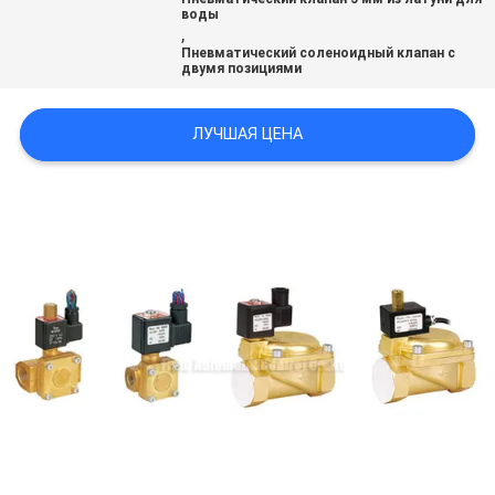
САЙТА
воды
,
Пневматический соленоидный клапан с
двумя позициями
PRIVACY
POLICY
ЛУЧШАЯ ЦЕНА