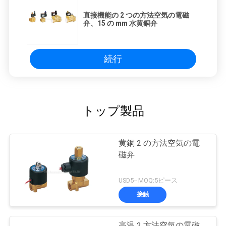
直接機能の 2 つの方法空気の電磁
弁、15 の mm 水黄銅弁
続行
トップ製品
黄銅 2 の方法空気の電
磁弁
USD5-- MOQ:5ピース
接触
高温 2 方法空気の電磁