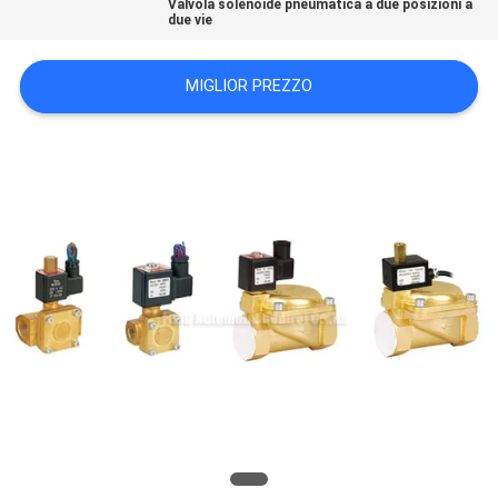
Valvola solenoide pneumatica a due posizioni a
due vie
MAPPA
MIGLIOR PREZZO
DEL
SITO
PRIVACY
POLICY