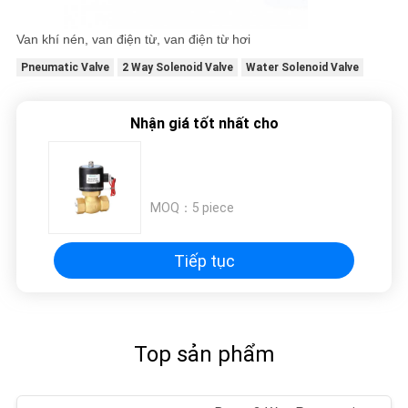
Van khí nén, van điện từ, van điện từ hơi
Pneumatic Valve
2 Way Solenoid Valve
Water Solenoid Valve
Nhận giá tốt nhất cho
MOQ：
5 piece
Tiếp tục
Top sản phẩm