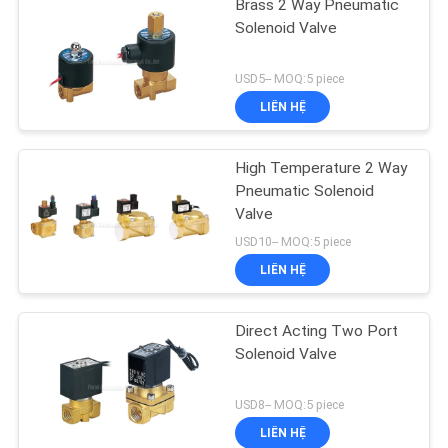
Brass 2 Way Pneumatic
Solenoid Valve
USD5-- MOQ:5 piece
LIÊN HỆ
High Temperature 2 Way
Pneumatic Solenoid
Valve
USD10-- MOQ:5 piece
LIÊN HỆ
Direct Acting Two Port
Solenoid Valve
USD8-- MOQ:5 piece
LIÊN HỆ