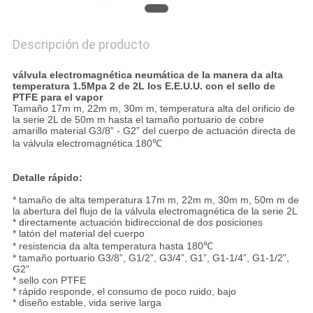
Descripción de producto
válvula electromagnética neumática de la manera da alta
temperatura 1.5Mpa 2 de 2L los E.E.U.U. con el sello de
PTFE para el vapor
Tamaño 17m m, 22m m, 30m m, temperatura alta del orificio de
la serie 2L de 50m m hasta el tamaño portuario de cobre
amarillo material G3/8” - G2” del cuerpo de actuación directa de
la válvula electromagnética 180℃
Detalle rápido:
* tamaño de alta temperatura 17m m, 22m m, 30m m, 50m m de
la abertura del flujo de la válvula electromagnética de la serie 2L
* directamente actuación bidireccional de dos posiciones
* latón del material del cuerpo
* resistencia da alta temperatura hasta 180℃
* tamaño portuario G3/8”, G1/2”, G3/4”, G1”, G1-1/4”, G1-1/2”,
G2”
* sello con PTFE
* rápido responde, el consumo de poco ruido, bajo
* diseño estable, vida serive larga