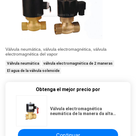
Válvula neumática, válvula electromagnética, válvula
electromagnética del vapor
Válvula neumática
válvula electromagnética de 2 maneras
El agua de la válvula solenoide
Obtenga el mejor precio por
Válvula electromagnética
neumática de la manera da alta
temperatura 1.5MPa 2 con el sello
de PTFE para el vapor
Continuar