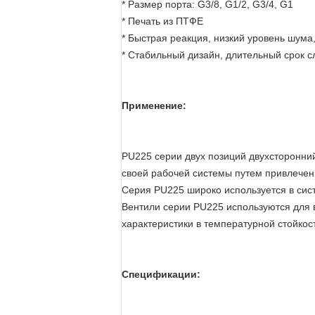
* Размер порта: G3/8, G1/2, G3/4, G1
* Печать из ПТФЕ
* Быстрая реакция, низкий уровень шума
* Стабильный дизайн, длительный срок 
Применение:
PU225 серии двух позиций двухсторонни
своей рабочей системы путем привлечен
Серия PU225 широко используется в сис
Вентили серии PU225 используются для 
характеристики в температурной стойкос
Спецификации: