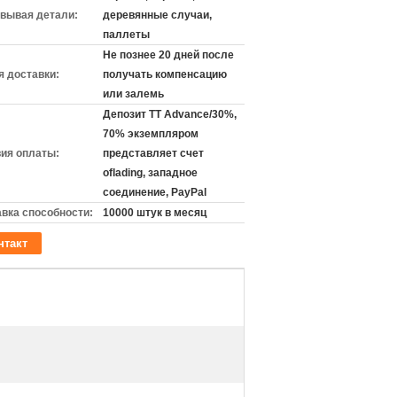
вывая детали:
деревянные случаи,
паллеты
Не познее 20 дней после
 доставки:
получать компенсацию
или залемь
Депозит TT Advance/30%,
70% экземпляром
ия оплаты:
представляет счет
oflading, западное
соединение, PayPal
вка способности:
10000 штук в месяц
нтакт