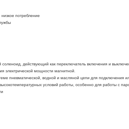
, низкое потребление
службы
й соленоид, действующий как переключатель включения и выключе
ия электрической мощности магнитной.
теме пневматической, водной и масляной цепи для подключения и
высокотемпературных условий работы, особенно для работы с пар
ти