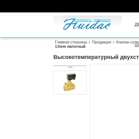
Д
Главная страница
Продукция
Клапан соле
Ш
13mm пилотный
Высокотемпературный двухст