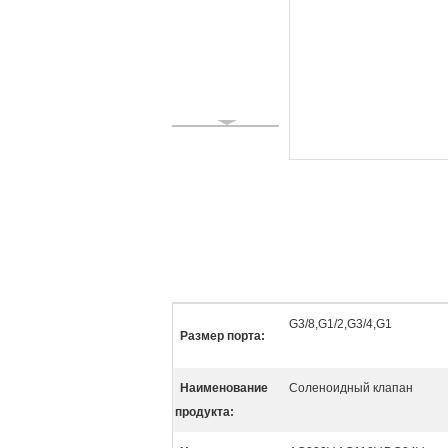
G3/8,G1/2,G3/4,G1
Размер порта:
Наименование
Соленоидный клапан
продукта: