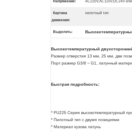
Напряжение:
AC220V,AC110V,DC24V ил
Картина
пилотный тип
движения:
Высокотемпературный
Выделить:
Высокотемпературный двухсторонний
Размер отверстия 13 мм, 25 мм, две по
Порт размер G3/8 ~ G1, латунный матер
Быстрая подробность:
* PU225 Серия высокотемпературный пр
* Пилотный тип с двумя позициями
* Материал кузова латунь