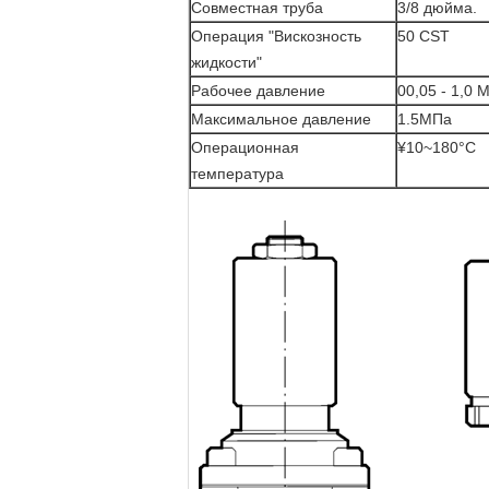
Совместная труба
3/8 дюйма.
Операция "Вискозность
50 CST
жидкости"
Рабочее давление
00,05 - 1,0 
Максимальное давление
1.5МПа
Операционная
¥10~180°C
температура