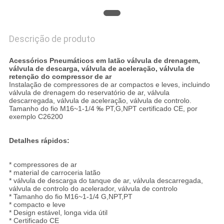
Descrição de produto
Acessórios Pneumáticos em latão válvula de drenagem,
válvula de descarga, válvula de aceleração, válvula de
retenção do compressor de ar
Instalação de compressores de ar compactos e leves, incluindo
válvula de drenagem do reservatório de ar, válvula
descarregada, válvula de aceleração, válvula de controlo.
Tamanho do fio M16~1-1/4 ‰ PT,G,NPT certificado CE, por
exemplo C26200
Detalhes rápidos:
* compressores de ar
* material de carroceria latão
* válvula de descarga do tanque de ar, válvula descarregada,
válvula de controlo do acelerador, válvula de controlo
* Tamanho do fio M16~1-1/4 G,NPT,PT
* compacto e leve
* Design estável, longa vida útil
* Certificado CE