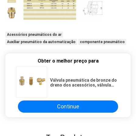
Acessórios pneumáticos do ar
Auxiliar pneumático da automatização
componente pneumático
Obter o melhor preço para
Válvula pneumática de bronze do
dreno dos acessórios, válvula
descarregada, válvula de
regulador de pressão, válvula de
verificação do compressor de ar
Continue