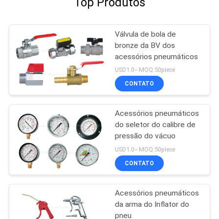
Top Produtos
Válvula de bola de
bronze da BV dos
acessórios pneumáticos
USD1.0-- MOQ:50piece
CONTATO
Acessórios pneumáticos
do seletor do calibre de
pressão do vácuo
USD1.0-- MOQ:50piece
CONTATO
Acessórios pneumáticos
da arma do Inflator do
pneu