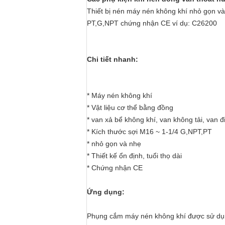
Thiết bị nén máy nén không khí nhỏ gọn và
PT,G,NPT chứng nhận CE ví dụ: C26200
Chi tiết nhanh:
* Máy nén không khí
* Vật liệu cơ thể bằng đồng
* van xả bể không khí, van không tải, van đ
* Kích thước sợi M16 ~ 1-1/4 G,NPT,PT
* nhỏ gọn và nhẹ
* Thiết kế ổn định, tuổi thọ dài
* Chứng nhận CE
Ứng dụng:
Phụng cắm máy nén không khí được sử dụng