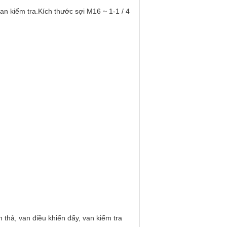
n kiểm tra.Kích thước sợi M16 ~ 1-1 / 4
hả, van điều khiển đẩy, van kiểm tra