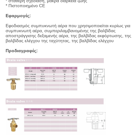
* σταθερή σχεδίαση, μακρά διάρκεια ζωής
* Πιστοποιημένο CE
Εφαρμογές:
Εφοδιασμός συμπυκνωτή αέρα που χρησιμοποιείται κυρίως για
συμπυκνωτή αέρα, συμπεριλαμβανομένης της βαλβίδας
αποστράγγισης δεξαμενής αέρα, της βαλβίδας εκφόρτωσης, της
βαλβίδας ελέγχου της ταχύτητας, της βαλβίδας ελέγχου
Προδιαγραφές: