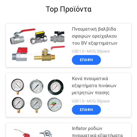
Top Προϊόντα
Πνευματική βαλβίδα
σφαιρών ορείχαλκου
του BV εξαρτημάτων
USD1.0-- MOQ:50piece
ΕΠΑΦΉ
Κενά πνευματικά
εξαρτήματα πινάκων
μετρητών πίεσης
USD1.0-- MOQ:50piece
ΕΠΑΦΉ
Inflator ροδών
πνευματικά εξαρτήματα