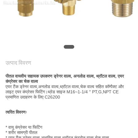
VR
SHOW
साइटमैप
PRIVACY
उत्पाद विवरण
POLICY
पीतल वायवीय सहायक उपकरण ड्रेनर वाल्व, अनलोड वाल्व, थ्रॉटल वाल्व, एयर
कंप्रेसर का चेक वाल्व
एयर टैंक ड्रेनर वाल्व,अनलोड वाल्व,थ्रॉटल वाल्व,चेक वाल्व सहित कॉम्पैक्ट और
लाइट एयर कंप्रेसर फिटिंग।थ्रेड साइज M16~1-1/4 ′′ PT,G,NPT CE
प्रमाणित उदाहरण के लिए C26200
त्वरित विवरणः
* वायु कंप्रेसर या फिटिंग
* शरीर सामग्री पीतल
* एयर टैंक ड्रेनर वाल्व,अभारित वाल्व,थ्रॉटल कंट्रोल वाल्व,चेक वाल्व