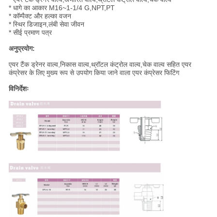
* धागे का आकार M16~1-1/4 G,NPT,PT
* कॉम्पैक्ट और हल्का वजन
* स्थिर डिजाइन,लंबी सेवा जीवन
* सीई प्रमाण पत्र
अनुप्रयोग:
एयर टैंक ड्रेनर वाल्व,निकास वाल्व,थ्रॉटल कंट्रोल वाल्व,चेक वाल्व सहित एयर
कंप्रेसर के लिए मुख्य रूप से उपयोग किया जाने वाला एयर कंप्रेसर फिटिंग
विनिर्देशः