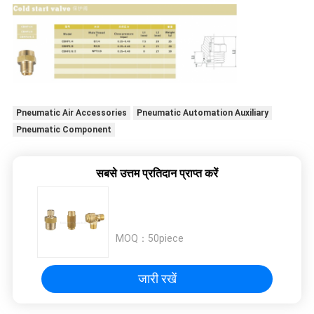
Pneumatic Air Accessories
Pneumatic Automation Auxiliary
Pneumatic Component
सबसे उत्तम प्रतिदान प्राप्त करें
MOQ：
50piece
जारी रखें