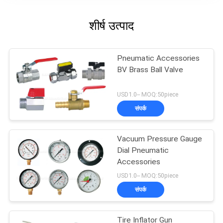
शीर्ष उत्पाद
Pneumatic Accessories
BV Brass Ball Valve
USD1.0-- MOQ:50piece
संपर्क
Vacuum Pressure Gauge
Dial Pneumatic
Accessories
USD1.0-- MOQ:50piece
संपर्क
Tire Inflator Gun