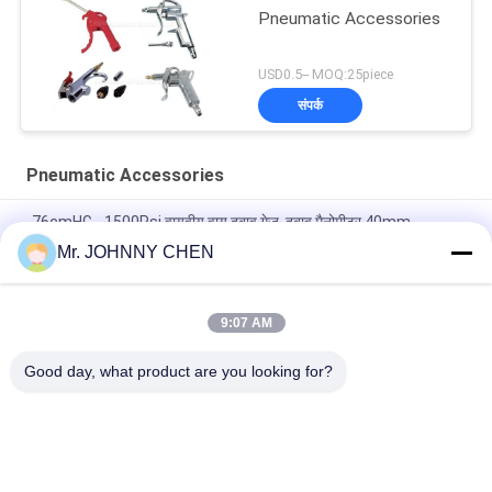
Pneumatic Accessories
USD0.5-- MOQ:25piece
संपर्क
Pneumatic Accessories
-76cmHG - 1500Psi वायवीय वायु दबाव गेज, दबाव मैनोमीटर 40mm-
150mm डायल आकार
Mr. JOHNNY CHEN
वसंत खुला प्रकार 1.35Mpa RSV पीतल सुरक्षा वाल्व 1/8 " - 2" PT के लिए हवा
कंप्रेसर
9:07 AM
Pneumatic Air Duster Gun And Tire Inflator Gun 1/4" PT
Good day, what product are you looking for?
लोकप्रिय श्रेणियां
सभी
Solenoid Operated 
2 Way Pneumatic 