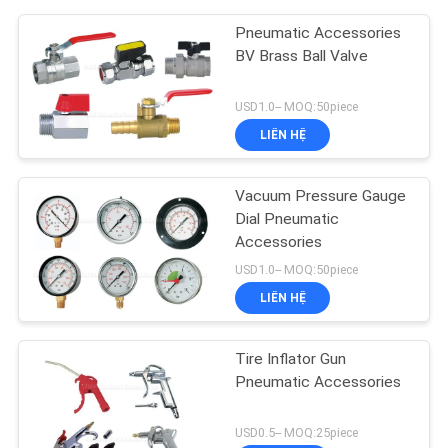
Pneumatic Accessories
BV Brass Ball Valve
USD1.0-- MOQ:50piece
LIÊN HỆ
Vacuum Pressure Gauge
Dial Pneumatic
Accessories
USD1.0-- MOQ:50piece
LIÊN HỆ
Tire Inflator Gun
Pneumatic Accessories
USD0.5-- MOQ:25piece