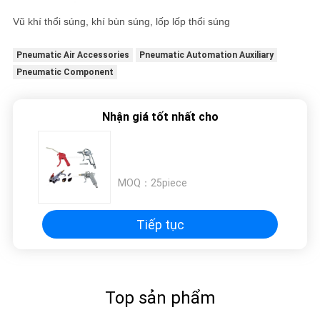
Vũ khí thổi súng, khí bùn súng, lốp lốp thổi súng
Pneumatic Air Accessories
Pneumatic Automation Auxiliary
Pneumatic Component
Nhận giá tốt nhất cho
MOQ：
25piece
Tiếp tục
Top sản phẩm