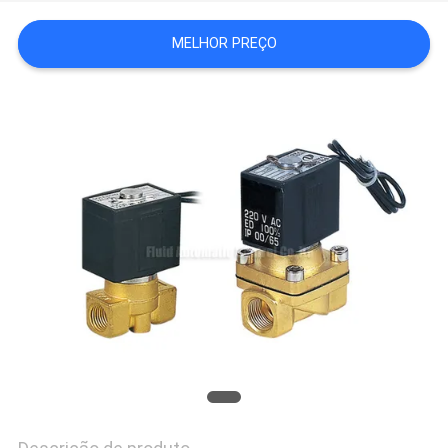
SHOW
MELHOR PREÇO
MAPA
DO
SITE
PRIVACY
POLICY