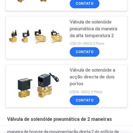
CONTATO
Válvula de solenóide
pneumática da maneira
da alta temperatura 2
USD10-- MOQ:5 Piece
CONTATO
Válvula de solenóide a
acção directa de dois
portos
USD8-- MOQ:5 Piece
CONTATO
Válvula de solenóide pneumática de 2 maneiras
maneira de bronze da movimentação direta 2 do orifício de