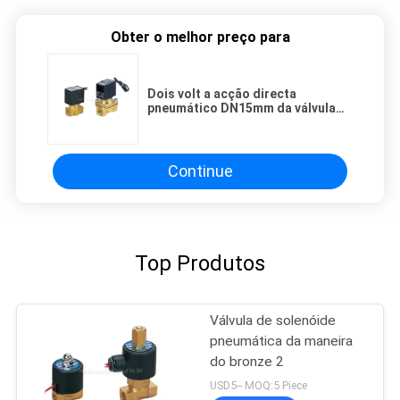
Obter o melhor preço para
Dois volt a acção directa
pneumático DN15mm da válvula
de solenóide 12 do porto
Continue
Top Produtos
Válvula de solenóide
pneumática da maneira
do bronze 2
USD5-- MOQ:5 Piece