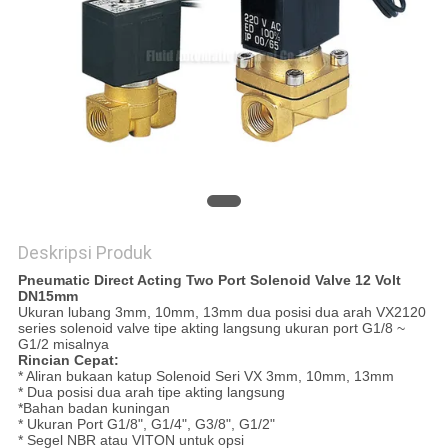
PRIVACY
POLICY
Deskripsi Produk
Pneumatic Direct Acting Two Port Solenoid Valve 12 Volt
DN15mm
Ukuran lubang 3mm, 10mm, 13mm dua posisi dua arah VX2120
series solenoid valve tipe akting langsung ukuran port G1/8 ~
G1/2 misalnya
Rincian Cepat:
* Aliran bukaan katup Solenoid Seri VX 3mm, 10mm, 13mm
* Dua posisi dua arah tipe akting langsung
*Bahan badan kuningan
* Ukuran Port G1/8", G1/4", G3/8", G1/2"
* Segel NBR atau VITON untuk opsi