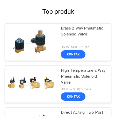
Top produk
Brass 2 Way Pneumatic
Solenoid Valve
USD5-- MOQ:5 piece
KONTAK
High Temperature 2 Way
Pneumatic Solenoid
Valve
USD10-- MOQ:5 piece
KONTAK
Direct Acting Two Port