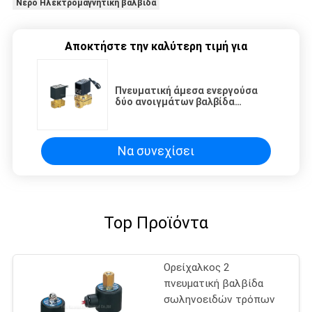
Νερό Ηλεκτρομαγνητική βαλβίδα
Αποκτήστε την καλύτερη τιμή για
Πνευματική άμεσα ενεργούσα
δύο ανοιγμάτων βαλβίδα
σωληνοειδών 12 βολτ DN15mm
Να συνεχίσει
Top Προϊόντα
Ορείχαλκος 2
πνευματική βαλβίδα
σωληνοειδών τρόπων