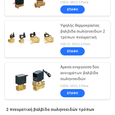
USD5-- MOQ:5 Piece
ΕΠΑΦΉ
Υψηλής θερμοκρασίας
βαλβίδα σωληνοειδών 2
τρόπων πνευματική
USD10-- MOQ:5 Piece
ΕΠΑΦΉ
Άμεσα ενεργούσα δύο
ανοιγμάτων βαλβίδα
σωληνοειδών
USD8-- MOQ:5 Piece
ΕΠΑΦΉ
2 πνευματική βαλβίδα σωληνοειδών τρόπων