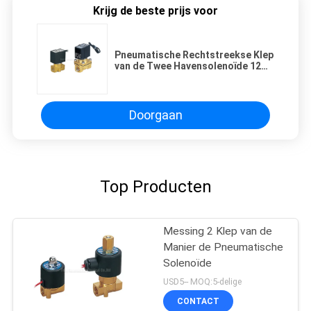
Krijg de beste prijs voor
Pneumatische Rechtstreekse Klep
van de Twee Havensolenoïde 12
Volt DN15mm
Doorgaan
Top Producten
Messing 2 Klep van de
Manier de Pneumatische
Solenoïde
USD5-- MOQ:5-delige
CONTACT