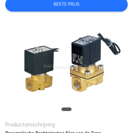
PRIVACY
BESTE PRIJS
POLICY
Productomschrijving
Pneumatische Rechtstreekse Klep van de Twee