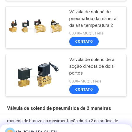
Válvula de solenóide
pneumática da maneira
da alta temperatura 2
USD10-- MOQ:5 Piece
CONTATO
Válvula de solenóide a
acção directa de dois
portos
USD8-- MOQ:5 Piece
CONTATO
Válvula de solenóide pneumática de 2 maneiras
maneira de bronze da movimentação direta 2 do orifício de
4mm válvula de solenóide pneumática da mini