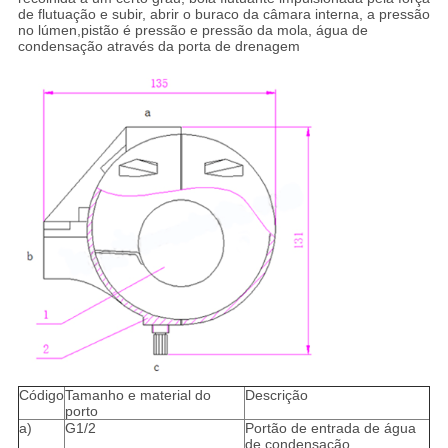
de flutuação e subir, abrir o buraco da câmara interna, a pressão
no lúmen,pistão é pressão e pressão da mola, água de
condensação através da porta de drenagem
Código
Tamanho e material do
Descrição
porto
a)
G1/2
Portão de entrada de água
de condensação