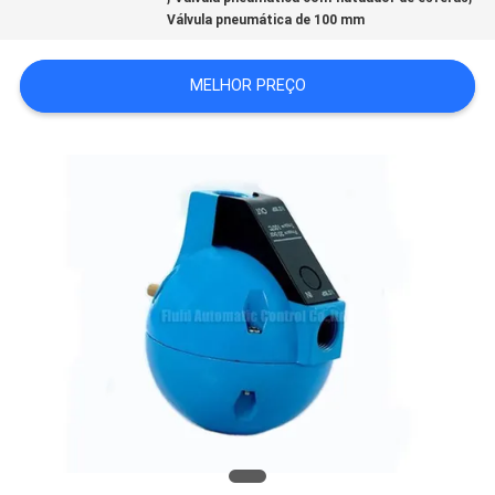
SHOW
Válvula pneumática de 100 mm
MELHOR PREÇO
MAPA
DO
SITE
PRIVACY
POLICY