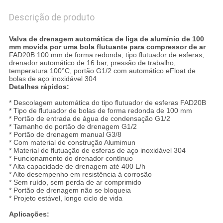
Descrição de produto
Valva de drenagem automática de liga de alumínio de 100
mm movida por uma bola flutuante para compressor de ar
FAD20B 100 mm de forma redonda, tipo flutuador de esferas,
drenador automático de 16 bar, pressão de trabalho,
temperatura 100°C, portão G1/2 com automático e
Float de
bolas de aço inoxidável 304
Detalhes rápidos:
* Descolagem automática do tipo flutuador de esferas FAD20B
* Tipo de flutuador de bolas de forma redonda de 100 mm
* Portão de entrada de água de condensação G1/2
* Tamanho do portão de drenagem G1/2
* Portão de drenagem manual G3/8
* Com material de construção Alumimun
* Material de flutuação de esferas de aço inoxidável 304
* Funcionamento do drenador contínuo
* Alta capacidade de drenagem até 400 L/h
* Alto desempenho em resistência à corrosão
* Sem ruído, sem perda de ar comprimido
* Portão de drenagem não se bloqueia
* Projeto estável, longo ciclo de vida
Aplicações: