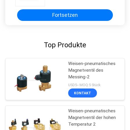
Luftkompressor
Fortsetzen
Top Produkte
Weisen-pneumatisches
Magnetventil des
Messing-2
USD5-- MOQ:5 Stück
KONTAKT
Weisen-pneumatisches
Magnetventil der hohen
Temperatur 2