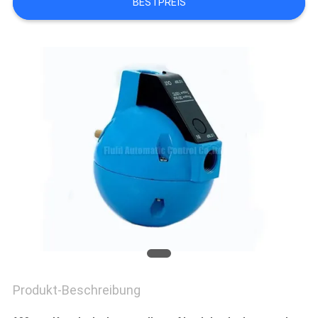
BESTPREIS
VR
SHOW
SITEMAP
PRIVACY
POLICY
Produkt-Beschreibung