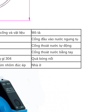
cổng và vật liệu
Mô tả
Cổng đầu vào nước ngưng tụ
Cổng thoát nước tự động
Cổng thoát nước bằng tay
 gỉ 304
Quả bóng nổi
kim nhôm đúc ép
Nhà ở