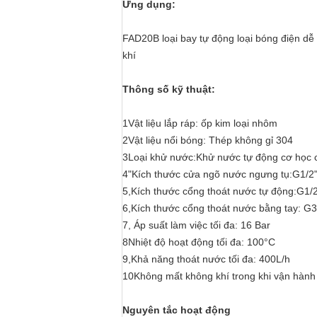
Ứng dụng:
FAD20B loại bay tự động loại bóng điện dễ
khí
Thông số kỹ thuật:
1Vật liệu lắp ráp: ốp kim loại nhôm
2Vật liệu nổi bóng: Thép không gỉ 304
3Loại khử nước:Khử nước tự động cơ học c
4"Kích thước cửa ngõ nước ngưng tụ:G1/2
5,Kích thước cổng thoát nước tự động:G1/
6,Kích thước cổng thoát nước bằng tay: G3
7, Áp suất làm việc tối đa: 16 Bar
8Nhiệt độ hoạt động tối đa: 100°C
9,Khả năng thoát nước tối đa: 400L/h
10Không mất không khí trong khi vận hành
Nguyên tắc hoạt động