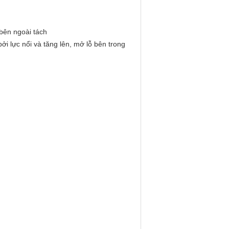
 bên ngoài tách
i lực nổi và tăng lên, mở lỗ bên trong