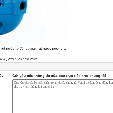
 rút nước tự động, máy rút nước ngưng tụ
,
alve
Water Solenoid Valve
OL
Gửi yêu cầu thông tin của bạn trực tiếp cho chúng tôi