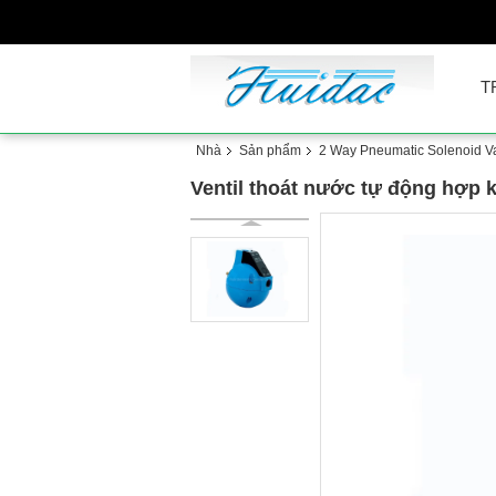
T
Nhà
Sản phẩm
2 Way Pneumatic Solenoid V
Ventil thoát nước tự động hợp