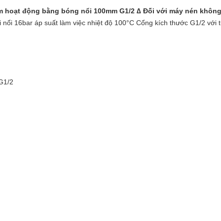
m hoạt động bằng bóng nổi 100mm G1/2 ∆ Đối với máy nén không
nổi 16bar áp suất làm việc nhiệt độ 100°C Cổng kích thước G1/2 với 
G1/2