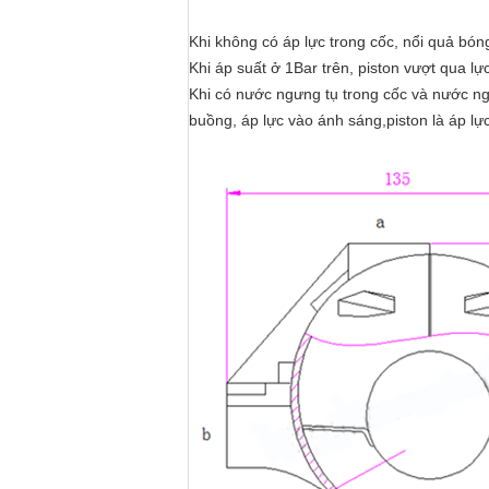
Khi không có áp lực trong cốc, nổi quả bón
Khi áp suất ở 1Bar trên, piston vượt qua l
Khi có nước ngưng tụ trong cốc và nước ngư
buồng, áp lực vào ánh sáng,piston là áp l