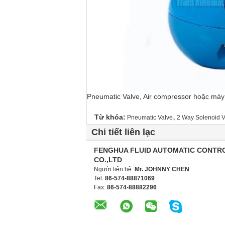
Pneumatic Valve, Air compressor hoặc máy
,
Từ khóa:
Pneumatic Valve
2 Way Solenoid V
Chi tiết liên lạc
FENGHUA FLUID AUTOMATIC CONTR
CO.,LTD
Người liên hệ:
Mr. JOHNNY CHEN
Tel:
86-574-88871069
Fax:
86-574-88882296