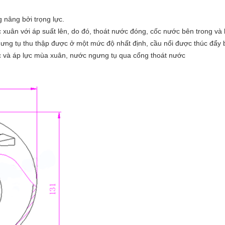
g nâng bởi trọng lực.
ực xuân với áp suất lên, do đó, thoát nước đóng, cốc nước bên trong và
ng tụ thu thập được ở một mức độ nhất định, cầu nổi được thúc đẩy bở
ực và áp lực mùa xuân, nước ngưng tụ qua cổng thoát nước