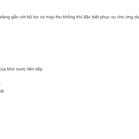
 dàng gắn với bộ lọc và máy thu không khí,đặc biệt phục vụ cho ứng 
ủa khử nước liên tiếp
"
2
/8