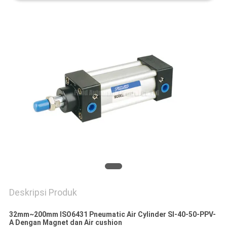
PRIVACY
POLICY
Deskripsi Produk
32mm~200mm ISO6431 Pneumatic Air Cylinder SI-40-50-PPV-
A Dengan Magnet dan Air cushion