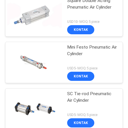
Square Double Acting
Pneumatic Air Cylinder
USD10- MOQ:5 piece
KONTAK
Mini Festo Pneumatic Air
Cylinder
USD5- MOQ:5 piece
KONTAK
SC Tie-rod Pneumatic
Air Cylinder
USD5- MOQ:5 piece
KONTAK