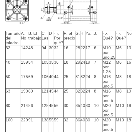
Tamaño
A.
B. El
C.
D
- ¿
F: el
G.
H.
Yo...
J.
- ¿
- ¿
No
del
No
trabajo
Las
Por
precio
Qué?
Qué?
taladro
qué?
32
142
48
94
30
32
16
28
22
17
6
M10
M6
13
por
uno.25
40
159
54
105
35
36
18
29
24
19
7
M12
M6
16
por
1.25
50
175
69
106
40
44
25
31
32
24
8
M16
M8
18
por
uno.5
63
190
69
121
45
44
25
32
32
24
8
M16
M8
19
por
uno.5
80
214
86
128
45
56
30
35
40
30
10
M20
M10
19
por
uno.5
100
229
91
138
55
59
32
36
40
30
10
M20
M10
18
por
uno.5