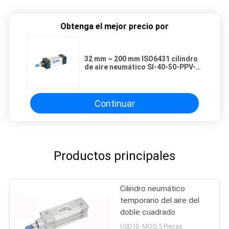
Obtenga el mejor precio por
32 mm ~ 200 mm ISO6431 cilindro
de aire neumático SI-40-50-PPV-A
con imán y cojín de aire
Continuar
Productos principales
Cilindro neumático
temporario del aire del
doble cuadrado
USD10- MOQ:5 Piezas