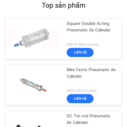
Top sản phẩm
Square Double Acting
Pneumatic Air Cylinder
USD10- MOQ:5 piece
LIÊN HỆ
Mini Festo Pneumatic Air
Cylinder
USD5- MOQ:5 piece
LIÊN HỆ
SC Tie-rod Pneumatic
Air Cylinder