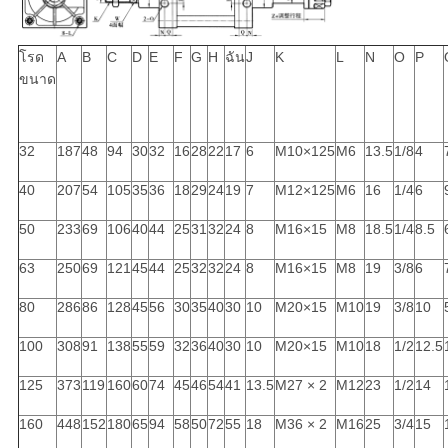
โรด
A
B
C
D
E
F
G
H
ฉัน
J
K
L
N
O
P
ขนาด
32
187
48
94
30
32
16
28
22
17
6
M10×125
M6
13.5
1/8
4
40
207
54
105
35
36
18
29
24
19
7
M12×125
M6
16
1/4
6
50
233
69
106
40
44
25
31
32
24
8
M16×15
M8
18.5
1/4
8.5
63
250
69
121
45
44
25
32
32
24
8
M16×15
M8
19
3/8
6
80
286
86
128
45
56
30
35
40
30
10
M20×15
M10
19
3/8
10
100
308
91
138
55
59
32
36
40
30
10
M20×15
M10
18
1/2
12.5
125
373
119
160
60
74
45
46
54
41
13.5
M27 × 2
M12
23
1/2
14
160
448
152
180
65
94
58
50
72
55
18
M36 × 2
M16
25
3/4
15