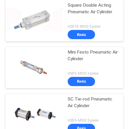
Square Double Acting
Pneumatic Air Cylinder
USD10- MOQ:5 piece
ติดต่อ
Mini Festo Pneumatic Air
Cylinder
USD5- MOQ:5 piece
ติดต่อ
SC Tie-rod Pneumatic
Air Cylinder
USD5- MOQ:5 piece
ติดต่อ