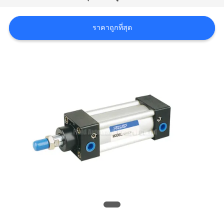
ใบ
ราคาถูกที่สุด
เสนอ
ราคา
VR
SHOW
แผนผัง
เว็บไซต์
PRIVACY
POLICY