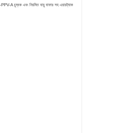
-A চুম্বক এবং নিয়মিত বায়ু বাফার সহ এয়ারট্যাক