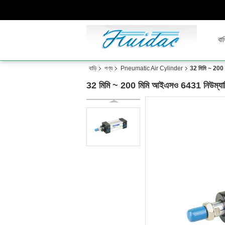
বাড
বাড়ি
পণ্য
Pneumatic Air Cylinder
32 মিমি ~ 200 ম
32 মিমি ~ 200 মিমি আইএসও 6431 নিউম্যাটিক