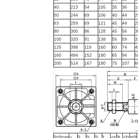
40
213
54
105
35
36
1
50
244
69
106
40
44
2
63
259
69
121
45
44
2
80
300
86
128
45
56
3
100
320
91
138
55
59
3
125
398
119
160
60
74
4
160
484
152
180
65
94
5
200
514
167
180
75
107
6
বিরক্তিকর
এ
বি
সি
ডি
ই
এফ
জি
এইচ
আমি