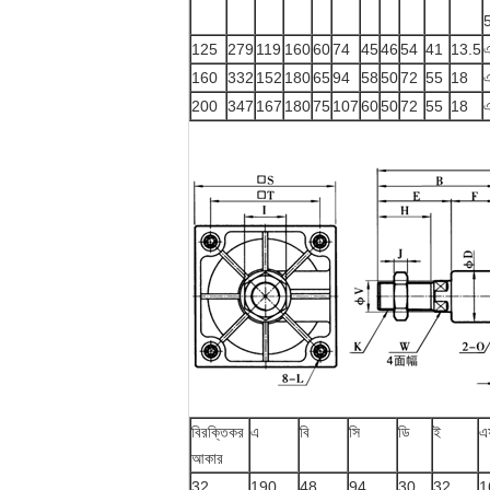
125
279
119
160
60
74
45
46
54
41
13.5
160
332
152
180
65
94
58
50
72
55
18
200
347
167
180
75
107
60
50
72
55
18
বিরক্তিকর
এ
বি
সি
ডি
ই
এ
আকার
32
190
48
94
30
32
1