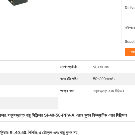
Deliv
পরিশোধের
Supply
যো
মোশন প্যাটার্ন:
দুই রকম কাজ
অপারেটিং গতি:
50~800mm/s
পণ্যের নাম:
বায়ুসংক্রান্ত এয়ার সিলিন্ডার
্ডার
বায়ুসংক্রান্ত বায়ু সিলিন্ডার SI-40-50-PPV-A
এয়ার কুশন নিউম্যাটিক এয়ার সিলিন্ডার
,
,
লিন্ডার SI-40-50-পিপিভি-এ চৌম্বক এবং বায়ু কুশন সহ