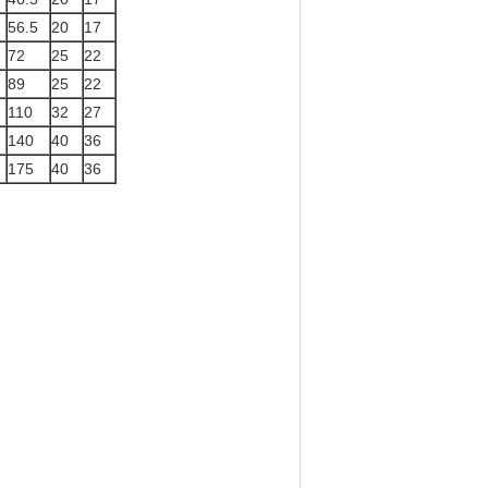
56.5
20
17
72
25
22
89
25
22
110
32
27
140
40
36
175
40
36