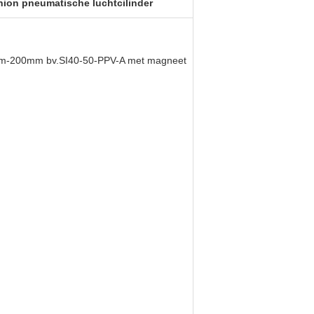
hion pneumatische luchtcilinder
2mm-200mm bv.SI40-50-PPV-A met magneet