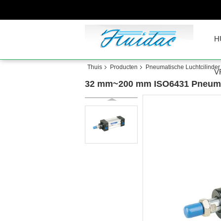
H
Thuis
Producten
Pneumatische Luchtcilinder
V
32 mm~200 mm ISO6431 Pneumati