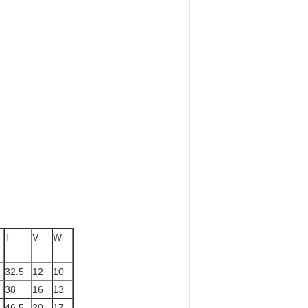
T
V
W
32.5
12
10
38
16
13
46.5
20
17