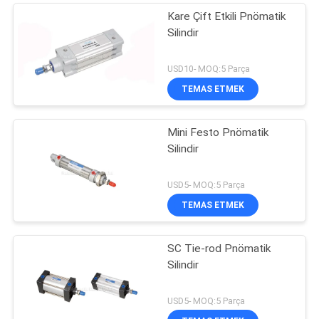
Kare Çift Etkili Pnömatik
Silindir
USD10- MOQ:5 Parça
TEMAS ETMEK
Mini Festo Pnömatik
Silindir
USD5- MOQ:5 Parça
TEMAS ETMEK
SC Tie-rod Pnömatik
Silindir
USD5- MOQ:5 Parça