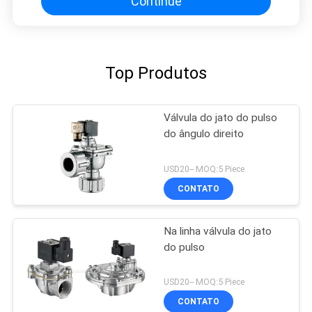
Continue
Top Produtos
Válvula do jato do pulso
do ângulo direito
USD20-- MOQ:5 Piece
CONTATO
Na linha válvula do jato
do pulso
USD20-- MOQ:5 Piece
CONTATO