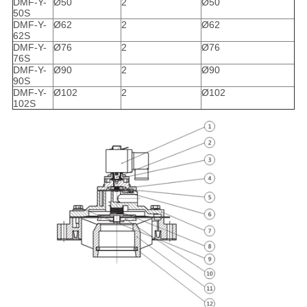
DMF-Y-
Ø50
2
Ø50
50S
DMF-Y-
Ø62
2
Ø62
62S
DMF-Y-
Ø76
2
Ø76
76S
DMF-Y-
Ø90
2
Ø90
90S
DMF-Y-
Ø102
2
Ø102
102S