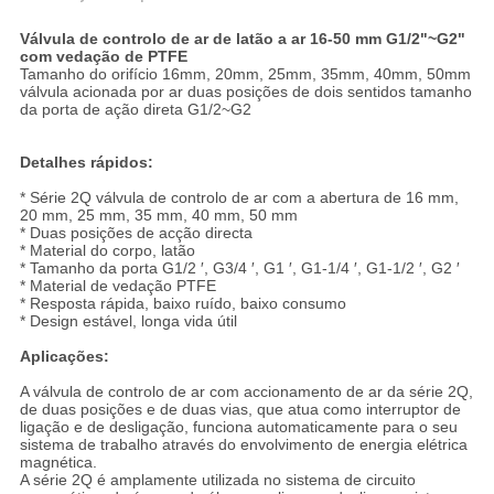
Válvula de controlo de ar de latão a ar 16-50 mm G1/2"~G2"
com vedação de PTFE
Tamanho do orifício 16mm, 20mm, 25mm, 35mm, 40mm, 50mm
válvula acionada por ar duas posições de dois sentidos tamanho
da porta de ação direta G1/2~G2
Detalhes rápidos:
* Série 2Q válvula de controlo de ar com a abertura de 16 mm,
20 mm, 25 mm, 35 mm, 40 mm, 50 mm
* Duas posições de acção directa
* Material do corpo, latão
* Tamanho da porta G1/2 ′, G3/4 ′, G1 ′, G1-1/4 ′, G1-1/2 ′, G2 ′
* Material de vedação PTFE
* Resposta rápida, baixo ruído, baixo consumo
* Design estável, longa vida útil
Aplicações:
A válvula de controlo de ar com accionamento de ar da série 2Q,
de duas posições e de duas vias, que atua como interruptor de
ligação e de desligação, funciona automaticamente para o seu
sistema de trabalho através do envolvimento de energia elétrica
magnética.
A série 2Q é amplamente utilizada no sistema de circuito