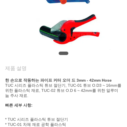
품
질
관
리
연
락
제품 설명
주
한 손으로 작동하는 파이프 커터 오더 드 3mm - 42mm Hose
TUC 시리즈 플라스틱 튜브 절단기, TUC-01 튜브 O.D3 ~ 16mm를
세
위한 플라스틱 재료, TUC-02 튜브 O.D 6 ~ 42mm를 위한 알루미
늄 주사 재료.
요
빠른 세부 사항:
인
* TUC 시리즈 플라스틱 튜브 절단기
* TUC-01 차체 재료 공학 플라스틱