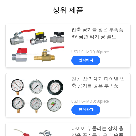
상위 제품
압축 공기를 넣은 부속품
BV 금관 악기 공 벨브
USD1.0-- MOQ:50piece
연락하다
진공 압력 계기 다이얼 압
축 공기를 넣은 부속품
USD1.0-- MOQ:50piece
연락하다
타이어 부풀리는 장치 총
압축 공기를 넣은 부속품