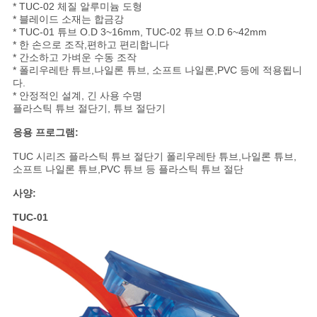
용
* TUC-02 체질 알루미늄 도형
* 블레이드 소재는 합금강
문
* TUC-01 튜브 O.D 3~16mm, TUC-02 튜브 O.D 6~42mm
* 한 손으로 조작,편하고 편리합니다
* 간소하고 가벼운 수동 조작
을
* 폴리우레탄 튜브,나일론 튜브, 소프트 나일론,PVC 등에 적용됩니
다.
요
* 안정적인 설계, 긴 사용 수명
플라스틱 튜브 절단기, 튜브 절단기
구
응용 프로그램:
하
TUC 시리즈 플라스틱 튜브 절단기 폴리우레탄 튜브,나일론 튜브,
소프트 나일론 튜브,PVC 튜브 등 플라스틱 튜브 절단
세
사양:
요
TUC-01
VR
SHOW