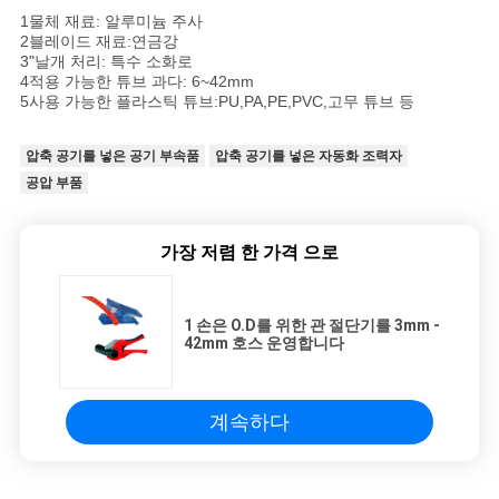
1물체 재료: 알루미늄 주사
2블레이드 재료:연금강
3"날개 처리: 특수 소화로
4적용 가능한 튜브 과다: 6~42mm
5사용 가능한 플라스틱 튜브:PU,PA,PE,PVC,고무 튜브 등
압축 공기를 넣은 공기 부속품
압축 공기를 넣은 자동화 조력자
공압 부품
가장 저렴 한 가격 으로
1 손은 O.D를 위한 관 절단기를 3mm -
42mm 호스 운영합니다
계속하다