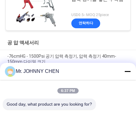
USD0.5-- MOQ:25piece
연락하다
공 압 액세서리
-76cmHG - 1500Psi 공기 압력 측정기, 압력 측정기 40mm-
150mm 다이얼 크기
Mr. JOHNNY CHEN
스프링 오픈 타입 1.35Mpa RSV 구리 안전 밸브 1/8 " - 2" PT 공기
압축기
6:37 PM
압축 공기를 넣은 공기 먼지떨이 총 및 타이어 부풀리는 장치 총
1/4" PT
Good day, what product are you looking for?
모든
솔레노이드 작동 방
2가지의 방법 압축 공