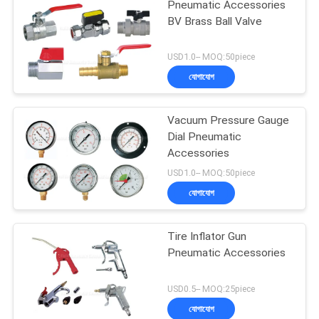
Pneumatic Accessories
BV Brass Ball Valve
USD1.0-- MOQ:50piece
যোগাযোগ
Vacuum Pressure Gauge
Dial Pneumatic
Accessories
USD1.0-- MOQ:50piece
যোগাযোগ
Tire Inflator Gun
Pneumatic Accessories
USD0.5-- MOQ:25piece
যোগাযোগ