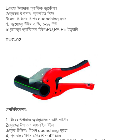
1দেহের উপাদানঃ প্লাস্টিক প্রকৌশল
2ব্লেডের উপাদানঃ অ্যালাইড স্টিল
3ব্লেড চিকিত্সাঃ বিশেষ quenching দ্বারা
4, প্রযোজ্য টিউব ও.ডি. ৩-১৬ মিমি
5প্রযোজ্য প্লাস্টিকের টিউবঃPU,PA,PE ইত্যাদি
TUC-02
স্পেসিফিকেশনঃ
1শরীরের উপাদানঃ অ্যালুমিনিয়াম ডাই-কাস্টিং
2ব্লেডের উপাদানঃ অ্যালাইড স্টিল
3ব্লেড চিকিত্সাঃ বিশেষ quenching দ্বারা
4, প্রযোজ্য টিউব ওডিঃ 6 ~ 42 মিমি