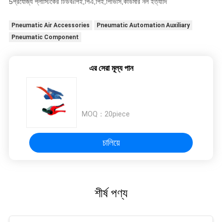
5প্রযোজ্য প্লাস্টিকের টিউবঃপিই,পিএ,পিই,পিভিসি,কাউমার নল ইত্যাদি
Pneumatic Air Accessories
Pneumatic Automation Auxiliary
Pneumatic Component
এর সেরা মূল্য পান
MOQ：
20piece
চালিয়ে
শীর্ষ পণ্য