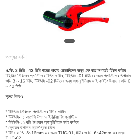
সাইট
ম্যাপ
PRIVACY
POLICY
পণ্যের বর্ণনা
ও.ডি. 3 মিমি - 42 মিমি পায়ের পাতার মোজাবিশেষ জন্য এক হাত অপারেট টিউব কাটার
টিইউসি সিরিজের প্লাস্টিকের টিউব কাটার, টিইউসি -01 টিউবের জন্য প্লাস্টিকের উপাদান
ওডি 3 ~ 16 মিমি, টিইউসি -02 টিউবের জন্য অ্যালুমিনিয়াম ডাই কাস্টিং উপাদান ওডি 6
~ 42 মিমি।
দ্রুত বিবরণঃ
* টিইউসি সিরিজের প্লাস্টিকের টিউব কাটার
* টিইউসি-০১ কার্পেসি উপাদান ইঞ্জিনিয়ারিং প্লাস্টিক
* টিইউসি-০২ বডি উপাদান অ্যালুমিনিয়াম ডাই কাস্টিং
* ব্লেডের উপাদান অ্যালগ্রিড স্টিল
* টিউব ও.ডি. 3~16mm এর জন্য TUC-01, টিউব ও.ডি. 6~42mm এর জন্য
TUC-02