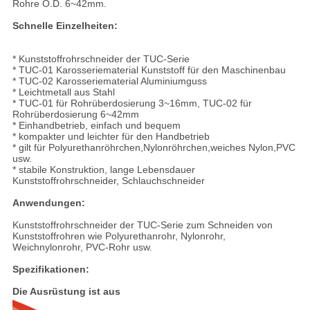
Rohre O.D. 6~42mm.
Schnelle Einzelheiten:
* Kunststoffrohrschneider der TUC-Serie
* TUC-01 Karosseriematerial Kunststoff für den Maschinenbau
* TUC-02 Karosseriematerial Aluminiumguss
* Leichtmetall aus Stahl
* TUC-01 für Rohrüberdosierung 3~16mm, TUC-02 für
Rohrüberdosierung 6~42mm
* Einhandbetrieb, einfach und bequem
* kompakter und leichter für den Handbetrieb
* gilt für Polyurethanröhrchen,Nylonröhrchen,weiches Nylon,PVC
usw.
* stabile Konstruktion, lange Lebensdauer
Kunststoffrohrschneider, Schlauchschneider
Anwendungen:
Kunststoffrohrschneider der TUC-Serie zum Schneiden von
Kunststoffrohren wie Polyurethanrohr, Nylonrohr,
Weichnylonrohr, PVC-Rohr usw.
Spezifikationen:
Die Ausrüstung ist aus