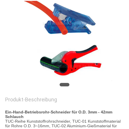
VR
SHOW
SITEMAP
PRIVACY
POLICY
Produkt-Beschreibung
Ein-Hand-Betriebsrohr-Schneider für O.D. 3mm - 42mm
Schlauch
TUC-Reihe Kunststoffrohrschneider, TUC-01 Kunststoffmaterial
für Rohre O.D. 3~16mm, TUC-02 Aluminium-Gießmaterial für