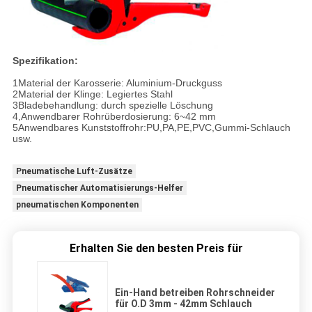
Spezifikation:
1Material der Karosserie: Aluminium-Druckguss
2Material der Klinge: Legiertes Stahl
3Bladebehandlung: durch spezielle Löschung
4,Anwendbarer Rohrüberdosierung: 6~42 mm
5Anwendbares Kunststoffrohr:PU,PA,PE,PVC,Gummi-Schlauch
usw.
Pneumatische Luft-Zusätze
Pneumatischer Automatisierungs-Helfer
pneumatischen Komponenten
Erhalten Sie den besten Preis für
Ein-Hand betreiben Rohrschneider
für O.D 3mm - 42mm Schlauch