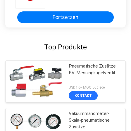
Fortsetzen
Top Produkte
Pneumatische Zusätze
BV-Messingkugelventil
USD1.0-- MOQ:50piece
KONTAKT
Vakuummanometer-
Skala-pneumatische
Zusätze