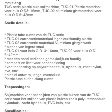
mm slang
TUC-serie plastic buis snijmachine, TUC-01 Plastic materiaal
voor buis O.D3~16mm, TUC-02 aluminium gietmateriaal voor
buis O.D 6~42mm.
Snelle details:
* Plastic tube cutter van de TUC-serie
* TUC-01 carrosseriemateriaal ingenieurskundig plastic
* TUC-02 carrosserie materiaal Aluminium gietgietwerk
* bladen van legerd staal
* TUC-01 voor buis O.D. 3~16mm, TUC-02 voor buis O.D.
6~42mm
* met één hand bedienen,gemakkelijk en handig
* compact en licht voor handbediening
* van toepassing op polyurethaanbuis, nylonbuis, zacht nylon,
pvc, enz.
* stabiel ontwerp, lange levensduur
Plastic tube cutter, slang cutter
Toepassingen:
Snijmachine voor het snijden van plastic buizen van de TUC-
serie voor het snijden van plastic buizen zoals polyurethaanbuis,
nylonbuis, zacht nylonbuis, PVC-buis, enz.
Specificaties: