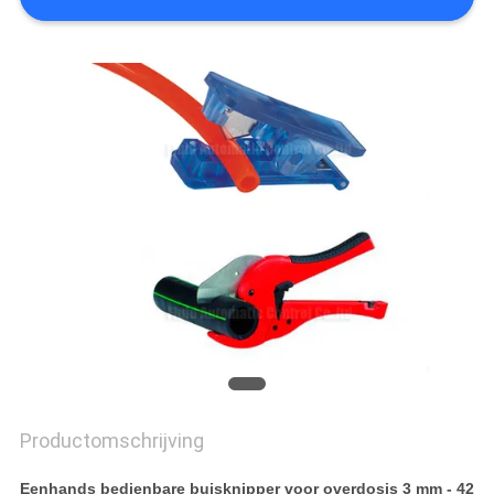
PRIVACY
POLICY
Productomschrijving
Eenhands bedienbare buisknipper voor overdosis 3 mm - 42