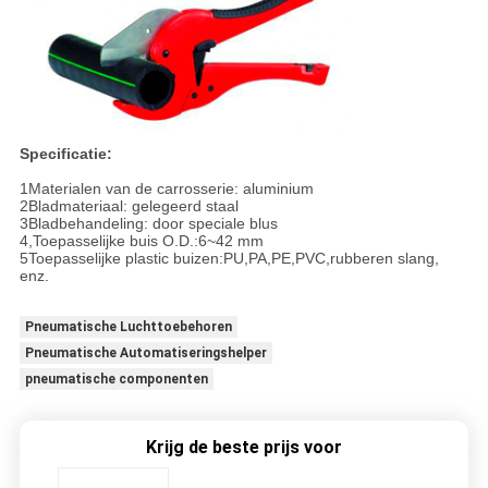
Specificatie:
1Materialen van de carrosserie: aluminium
2Bladmateriaal: gelegeerd staal
3Bladbehandeling: door speciale blus
4,Toepasselijke buis O.D.:6~42 mm
5Toepasselijke plastic buizen:PU,PA,PE,PVC,rubberen slang,
enz.
Pneumatische Luchttoebehoren
Pneumatische Automatiseringshelper
pneumatische componenten
Krijg de beste prijs voor