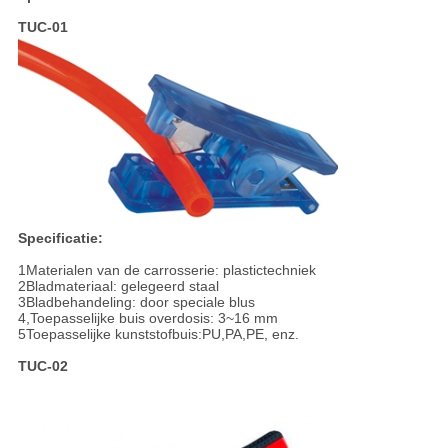
TUC-01
Specificatie:
1Materialen van de carrosserie: plastictechniek
2Bladmateriaal: gelegeerd staal
3Bladbehandeling: door speciale blus
4,Toepasselijke buis overdosis: 3~16 mm
5Toepasselijke kunststofbuis:PU,PA,PE, enz.
TUC-02