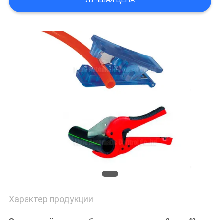
ЛУЧШАЯ ЦЕНА
САЙТА
PRIVACY
POLICY
Характер продукции