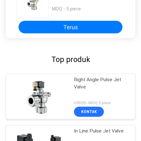
MOQ：
5 piece
Terus
Top produk
Right Angle Pulse Jet
Valve
USD20-- MOQ:5 piece
KONTAK
In Line Pulse Jet Valve