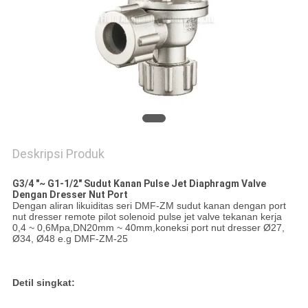
PRIVACY
POLICY
Deskripsi Produk
G3/4 "~ G1-1/2" Sudut Kanan Pulse Jet Diaphragm Valve
Dengan Dresser Nut Port
Dengan aliran likuiditas seri DMF-ZM sudut kanan dengan port
nut dresser remote pilot solenoid pulse jet valve tekanan kerja
0,4 ~ 0,6Mpa,DN20mm ~ 40mm,koneksi port nut dresser Ø27,
Ø34, Ø48 e.g DMF-ZM-25
Detil singkat: