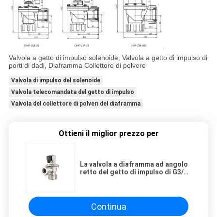
Valvola a getto di impulso solenoide, Valvola a getto di impulso di
porti di dadi, Diaframma Collettore di polvere
Valvola di impulso del solenoide
Valvola telecomandata del getto di impulso
Valvola del collettore di polveri del diaframma
Ottieni il miglior prezzo per
La valvola a diaframma ad angolo
retto del getto di impulso di G3/4 "
~G1-1/2„ con il dado
dell'apprettatrice Ports
Continua