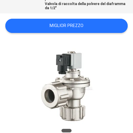
Valvola di raccolta della polvere del diaframma
da 1/2"
MAPPA
DEL
MIGLIOR PREZZO
SITO
PRIVACY
POLICY