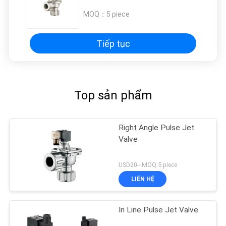
MOQ：
5 piece
Tiếp tục
Top sản phẩm
Right Angle Pulse Jet
Valve
USD20-- MOQ:5 piece
LIÊN HỆ
In Line Pulse Jet Valve