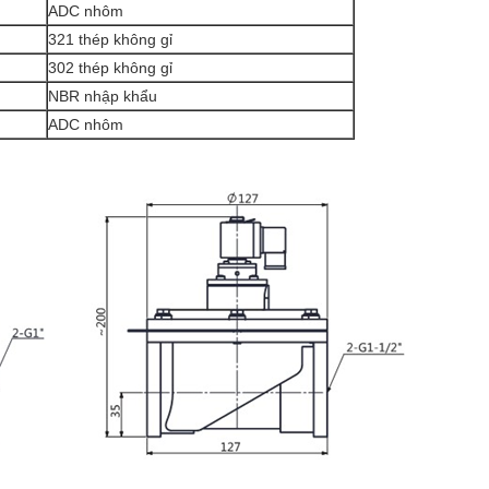
ADC nhôm
321 thép không gỉ
302 thép không gỉ
NBR nhập khẩu
ADC nhôm