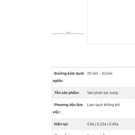
Đường kính danh
25 mm ~ 62mm
nghĩa:
Tên sản phẩm:
Van phản lực xung
Phương tiện làm
Làm sạch không khí
việc:
Hiện tại:
0,8a | 0,23a | 0,46a