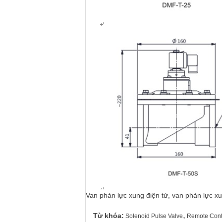
Van phản lực xung điện tử, van phản lực x
,
Từ khóa:
Solenoid Pulse Valve
Remote Contr