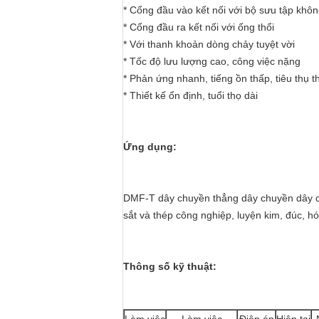
* Cổng đầu vào kết nối với bộ sưu tập khôn
* Cổng đầu ra kết nối với ống thổi
* Với thanh khoản dòng chảy tuyệt vời
* Tốc độ lưu lượng cao, công việc nặng
* Phản ứng nhanh, tiếng ồn thấp, tiêu thụ t
* Thiết kế ổn định, tuổi thọ dài
Ứng dụng:
DMF-T dây chuyền thẳng dây chuyền dây chu
sắt và thép công nghiệp, luyện kim, đúc, h
Thông số kỹ thuật: