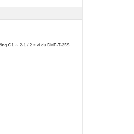
ổng G1 ∼ 2-1 / 2 ≈ ví dụ DMF-T-25S