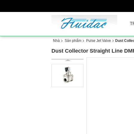
T
Nhà
Sản phẩm
Pulse Jet Valve
Dust Colle
Dust Collector Straight Line DM