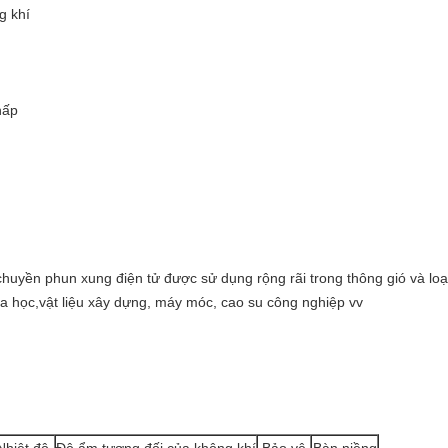
g khí
hấp
yền phun xung điện tử được sử dụng rộng rãi trong thông gió và loại b
óa học,vật liệu xây dựng, máy móc, cao su công nghiệp vv