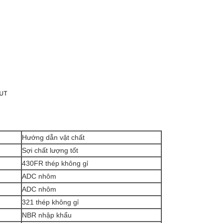
Hướng dẫn vật chất
Sợi chất lượng tốt
430FR thép không gỉ
ADC nhôm
ADC nhôm
321 thép không gỉ
NBR nhập khẩu