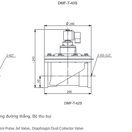
ung đường thẳng, Bộ thu bụi
,
ol Pulse Jet Valve
Diaphragm Dust Collector Valve