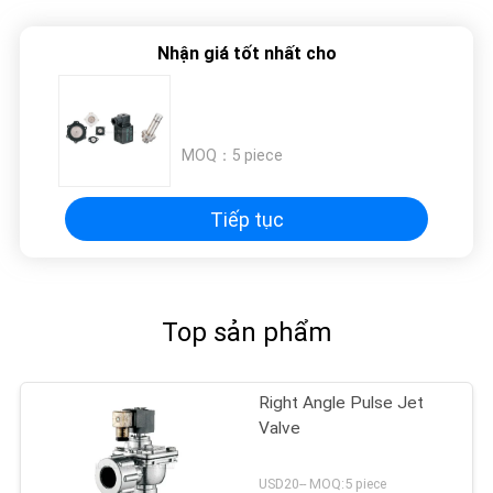
TRANG
WEB
Nhận giá tốt nhất cho
PRIVACY
POLICY
MOQ：
5 piece
Tiếp tục
Top sản phẩm
Right Angle Pulse Jet
Valve
USD20-- MOQ:5 piece