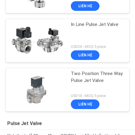
LIÊN HỆ
In Line Pulse Jet Valve
USD20-- MOQ:5 piece
LIÊN HỆ
Two Position Three Way
Pulse Jet Valve
USD10-- MOQ:5 piece
LIÊN HỆ
Pulse Jet Valve