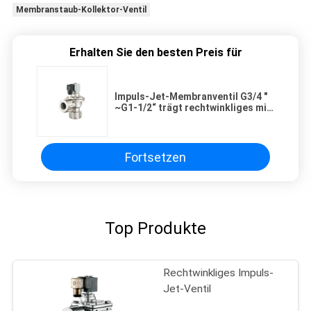
Membranstaub-Kollektor-Ventil
Erhalten Sie den besten Preis für
Impuls-Jet-Membranventil G3/4 "
~G1-1/2“ trägt rechtwinkliges mit
Aufbereiter-Nuss
Fortsetzen
Top Produkte
Rechtwinkliges Impuls-
Jet-Ventil