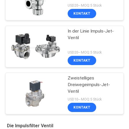
USD20-- MOQ:5 Stück
KONTAKT
In der Linie Impuls-Jet-
Ventil
USD20-- MOQ:5 Stück
KONTAKT
Zweistelliges
Dreiwegeimpuls-Jet-
Ventil
USD10-- MOQ:5 Stück
KONTAKT
Die Impulsfilter Ventil