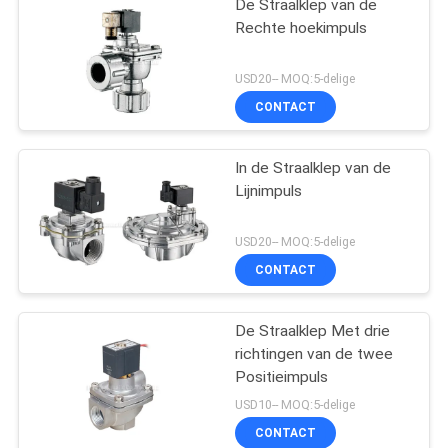
De Straalklep van de
Rechte hoekimpuls
USD20-- MOQ:5-delige
CONTACT
In de Straalklep van de
Lijnimpuls
USD20-- MOQ:5-delige
CONTACT
De Straalklep Met drie
richtingen van de twee
Positieimpuls
USD10-- MOQ:5-delige
CONTACT