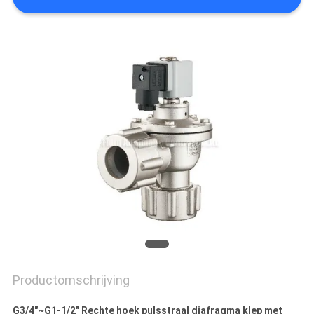
PRIVACY
POLICY
Productomschrijving
G3/4"~G1-1/2" Rechte hoek pulsstraal diafragma klep met