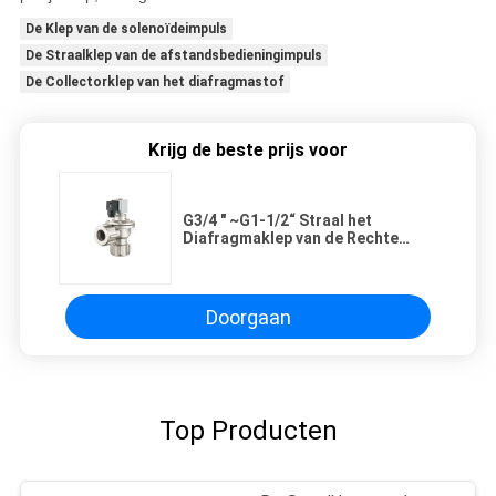
De Klep van de solenoïdeimpuls
De Straalklep van de afstandsbedieningimpuls
De Collectorklep van het diafragmastof
Krijg de beste prijs voor
G3/4 " ~G1-1/2“ Straal het
Diafragmaklep van de Rechte
hoekimpuls met de Havens van de
Opmakernoot
Doorgaan
Top Producten