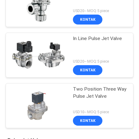
USD20-- MOQ:5 piece
KONTAK
In Line Pulse Jet Valve
USD20-- MOQ:5 piece
KONTAK
Two Position Three Way
Pulse Jet Valve
USD10-- MOQ:5 piece
KONTAK