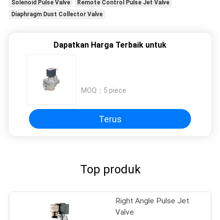
Solenoid Pulse Valve
Remote Control Pulse Jet Valve
Diaphragm Dust Collector Valve
Dapatkan Harga Terbaik untuk
MOQ：
5 piece
Terus
Top produk
Right Angle Pulse Jet
Valve