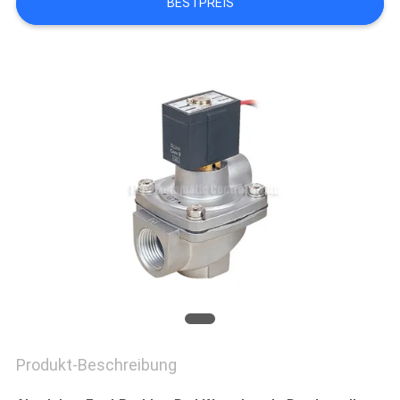
BESTPREIS
VR
SHOW
SITEMAP
PRIVACY
POLICY
Produkt-Beschreibung