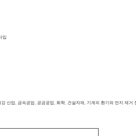
 타입
철강 산업, 금속공업, 공금공업, 화학, 건설자재, 기계의 환기와 먼지 제거