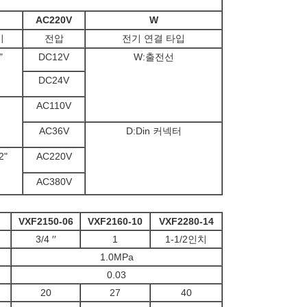
AC220V
W
기
전압
전기 연결 타입
"
DC12V
W:출전선
DC24V
AC110V
AC36V
D:Din 커넥터
2"
AC220V
AC380V
VXF2150-06
VXF2160-10
VXF2280-14
3/4 ′′
1
1-1/2인치
1.0MPa
0.03
20
27
40