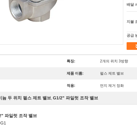
배달 
지불 
공급 
특징:
2개의 위치 3방향
제품 이름:
펄스 제트 밸브
적용:
먼지 제거 정화
늄 두 위치 펄스 제트 밸브
G1/2" 파일럿 조작 밸브
,
/2" 파일럿 조작 밸브
~G1