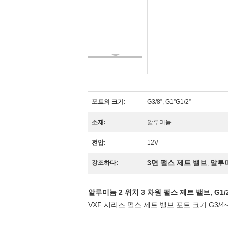
포트의 크기:
G3/8”, G1”G1/2”
소재:
알루미늄
전압:
12V
3면 펄스 제트 밸브
알루미
강조하다:
,
알루미늄 2 위치 3 차원 펄스 제트 밸브, G1
VXF 시리즈 펄스 제트 밸브 포트 크기 G3/4