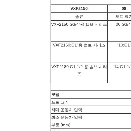
VXF2150
08
종류
포트 크
VXF2150:G3/4"용 밸브 시리즈
06:G3/4
VXF2160:G1"용 밸브 시리즈
10:G1
VXF2180:G1-1/2"용 밸브 시리
14:G1-1/
즈
모델
포트 크기
최대.운동차 압력
최소.운동차 압력
부문 (mm)