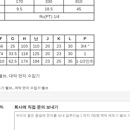
170
330
810
9.5
18.5
45
Rc(PT) 1/4
F
G
H
난
J
K
L
P
66
25
103
110
20
23
30
3/4 ′′
74
33.5
118
125
20
23
30
1
10
62.5
174
184
23
25
35
1-1/2인치
밸브, 대막 먼지 수집기
,
트기 벨브
격막 먼지 수집가 벨브
OL
회사에 직접 문의 보내기