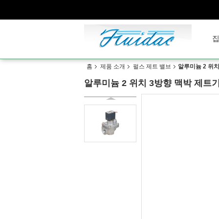
홈
제품 소개
펄스 제트 밸브
알루미늄 2 위치
알루미늄 2 위치 3방향 맥박 제트기