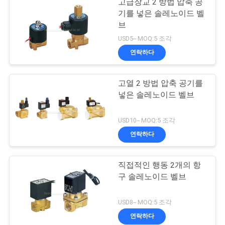
고급장교 2 방법 압축 공
기를 넣은 솔레노이드 벨
브
USD5-- MOQ:5 조각
연락하다
고열 2 방법 압축 공기를
넣은 솔레노이드 벨브
USD10-- MOQ:5 조각
연락하다
직접적인 행동 2개의 항
구 솔레노이드 벨브
USD8-- MOQ:5 조각
연락하다