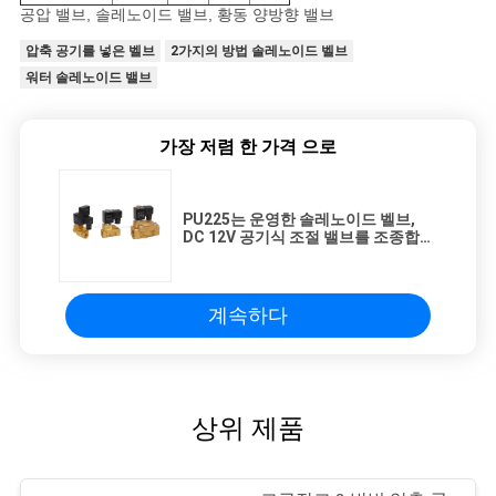
공압 밸브, 솔레노이드 밸브, 황동 양방향 밸브
압축 공기를 넣은 벨브
2가지의 방법 솔레노이드 벨브
워터 솔레노이드 밸브
가장 저렴 한 가격 으로
PU225는 운영한 솔레노이드 벨브,
DC 12V 공기식 조절 밸브를 조종합니
다
계속하다
상위 제품