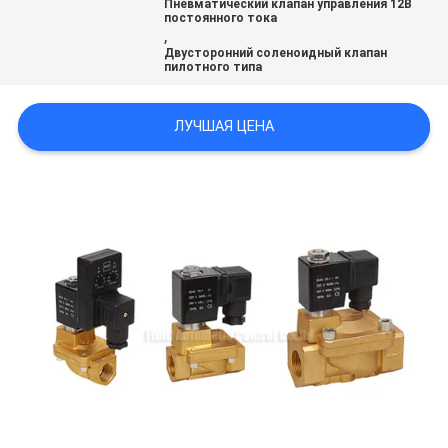
Пневматический клапан управления 12В
САЙТА
постоянного тока
,
Двусторонний соленоидный клапан
пилотного типа
PRIVACY
POLICY
ЛУЧШАЯ ЦЕНА