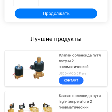
лампу DC 12V пневматическую
Продолжать
Лучшие продукты
Клапан соленоида путя
латуни 2
пневматический
USD5-- MOQ:5 Piece
КОНТАКТ
Клапан соленоида путя
high-temperature 2
пневматический