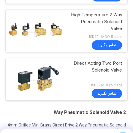
High Temperature 2 Way
Pneumatic Solenoid
Valve
USD10-- MOQ:5 piece
تماس بگیرید
Direct Acting Two Port
Solenoid Valve
USD8-- MOQ:5 piece
تماس بگیرید
2 Way Pneumatic Solenoid Valve
4mm Orifice Mini Brass Direct Drive 2 Way Pneumatic Solenoid
Valve