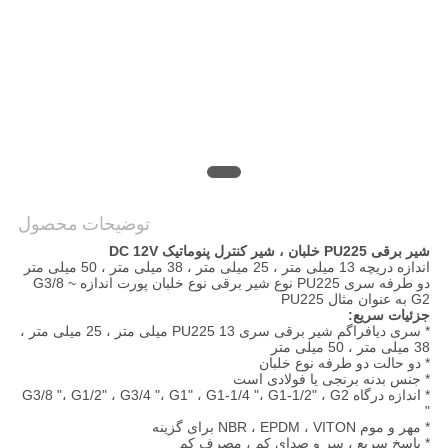
VR
SHOW
نقشه
سایت
PRIVACY
توضیحات محصول
POLICY
شیر برقی PU225 خلبان ، شیر کنترل پنوماتیک DC 12V
اندازه دریچه 13 میلی متر ، 25 میلی متر ، 38 میلی متر ، 50 میلی متر
دو طرفه سری PU225 نوع شیر برقی نوع خلبان پورت اندازه G3/8 ~
G2 به عنوان مثال PU225
جزئیات سریع:
* سری دیافراگم شیر برقی سری PU225 13 میلی متر ، 25 میلی متر ،
38 میلی متر ، 50 میلی متر
* دو حالت دو طرفه نوع خلبان
* جنس بدنه برنجی یا فولادی است
* اندازه درگاه G3/8 "، G1/2" ، G3/4 "، G1" ، G1-1/4 "، G1-1/2" ، G2
"
* مهر و موم NBR ، EPDM ، VITON برای گزینه
* پاسخ سریع ، سر و صدای کم ، مصرف کم