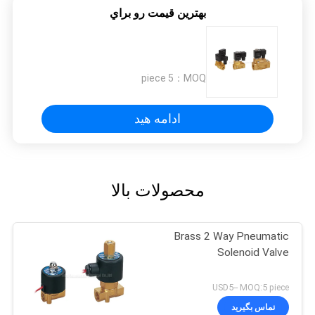
بهترين قيمت رو براي
5 piece
MOQ：
ادامه هید
محصولات بالا
Brass 2 Way Pneumatic
Solenoid Valve
USD5-- MOQ:5 piece
تماس بگیرید