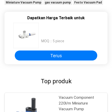
Miniature Vacuum Pump
gas vacuum pump
Festo Vacuum Pad
Dapatkan Harga Terbaik untuk
MOQ：
5 piece
Terus
Top produk
Vacuum Component
220l/m Miniature
Vacuum Pump