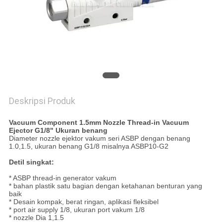
PRIVACY
POLICY
Deskripsi Produk
Vacuum Component 1.5mm Nozzle Thread-in Vacuum
Ejector G1/8" Ukuran benang
Diameter nozzle ejektor vakum seri ASBP dengan benang
1.0,1.5, ukuran benang G1/8 misalnya ASBP10-G2
Detil singkat:
* ASBP thread-in generator vakum
* bahan plastik satu bagian dengan ketahanan benturan yang
baik
* Desain kompak, berat ringan, aplikasi fleksibel
* port air supply 1/8, ukuran port vakum 1/8
* nozzle Dia 1,1.5