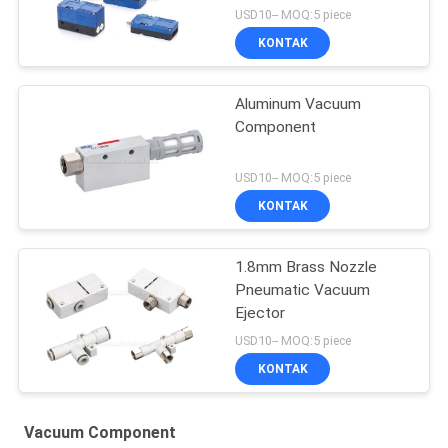
USD10-- MOQ:5 piece
KONTAK
Aluminum Vacuum
Component
USD10-- MOQ:5 piece
KONTAK
1.8mm Brass Nozzle
Pneumatic Vacuum
Ejector
USD10-- MOQ:5 piece
KONTAK
Vacuum Component