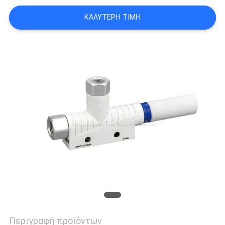
VR
ΚΑΛΎΤΕΡΗ ΤΙΜΉ
SHOW
SITEMAP
PRIVACY
POLICY
Περιγραφή προϊόντων