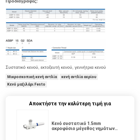
Προδιαγραφές:
Συστατικό κενού, εκτοξευτή κενού, γεννήτρια κενού
Μικροσκοπική κενή αντλία
κενή αντλία αερίου
Κενό μαξιλάρι Festo
Αποκτήστε την καλύτερη τιμή για
Κενό συστατικό 1.5mm
ακροφύσιο μέγεθος νημάτων
νήμα-των κενών συστημάτων
εκτίναξης G1/8»